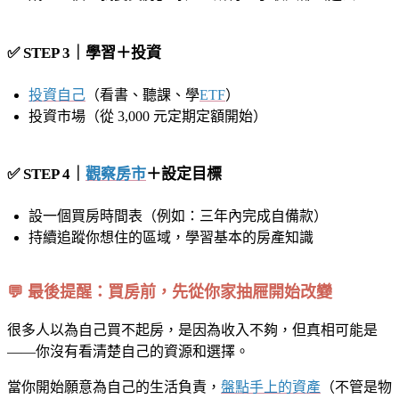
✅ STEP 3｜學習＋投資
投資自己
（看書、聽課、學
ETF
）
投資市場（從 3,000 元定期定額開始）
✅ STEP 4｜
觀察房市
＋設定目標
設一個買房時間表（例如：三年內完成自備款）
持續追蹤你想住的區域，學習基本的房產知識
💬 最後提醒：買房前，先從你家抽屜開始改變
很多人以為自己買不起房，是因為收入不夠，但真相可能是
——你沒有看清楚自己的資源和選擇。
當你開始願意為自己的生活負責，
盤點手上的資產
（不管是物