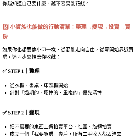
你越知道自己要什麼，越不容易亂花錢。
5️⃣ 小資族也能做的行動清單：整理→變現→投資→買
房
如果你也想要像小印一樣，從混亂走向自由，從零開始靠近買
房，這 4 步驟推薦你收藏：
✅ STEP 1｜整理
從衣櫃、書桌、床頭櫃開始
針對「過期的、壞掉的、重複的」優先清掉
✅ STEP 2｜變現
把不需要的東西上傳拍賣平台、社團、旋轉拍賣
成立一個「我要買房」專戶，所有二手收入都丟進去