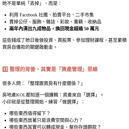
她不是單純「丟掉」，而是：
利用 Facebook 社團、拍賣平台、二手市集
賣掉公仔、服飾、雜誌、彩妝、書籍、收納品
兩年內清出九成物品，換回現金超過 50 萬元
這些錢成了她日後做投資、買股票、參加理財課程，甚至累積
買房自備款的關鍵啟動金。
3️⃣ 整理的背後，其實是「資產管理」思維
很多人問：「整理跟買房有什麼關係？」
房地產KOL都知道一個邏輯：資產來自「選擇」。
小印就是從整理開始，練習「做選擇」：
哪些東西值得留下？
哪些東西放著只是浪費空間與心力？
哪些東西其實可以轉成現金，幫你存頭期款？