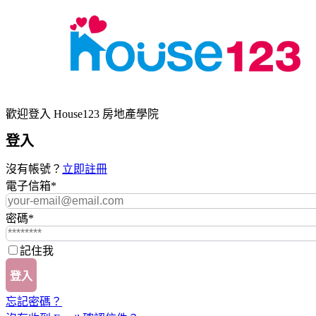
歡迎登入 House123 房地產學院
登入
沒有帳號？
立即註冊
電子信箱
*
密碼
*
記住我
登入
忘記密碼？