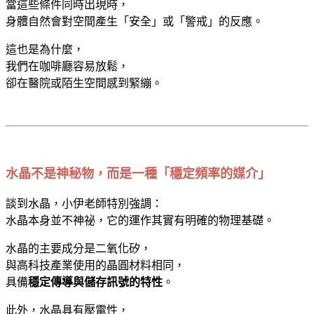
當這些條件同時出現時，
身體自然會對空間產生「安全」或「警戒」的反應。
這也是為什麼，
我們在咖啡廳容易放鬆，
卻在醫院或陌生空間感到緊繃。
水晶不是神秘物，而是一種「穩定頻率的媒介」
談到水晶，小伊老師特別強調：
水晶本身並不神祕，它的運作其實有明確的物理基礎。
水晶的主要成分是二氧化矽，
與高科技產業使用的晶圓材料相同，
具備
穩定傳導與儲存訊號的特性
。
此外，水晶具有壓電性，