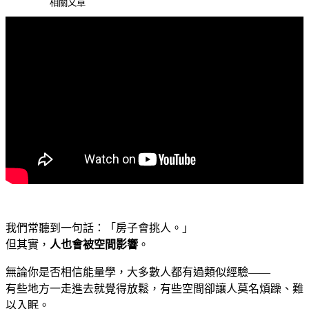
相關文章
我們常聽到一句話：「房子會挑人。」
但其實，
人也會被空間影響
。
無論你是否相信能量學，大多數人都有過類似經驗——
有些地方一走進去就覺得放鬆，有些空間卻讓人莫名煩躁、難
以入眠。