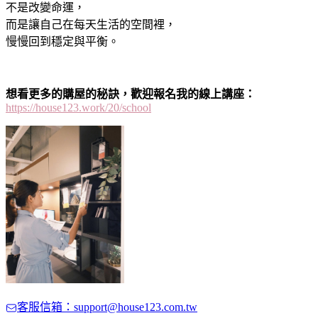
不是改變命運，
而是讓自己在每天生活的空間裡，
慢慢回到穩定與平衡。
想看更多的購屋的秘訣，歡迎報名我的線上講座：
https://house123.work/20/school
客服信箱：support@house123.com.tw