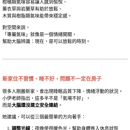
柑橘類氣味容易讓人感到愉悅、
薰衣草與岩蘭草有助於放鬆、
木質與樹脂類氣味能帶來穩定感。
對空間來說，
「專屬氣味」就像是一個情緒開關，
幫助大腦辨識：現在，是可以放鬆的時刻。
新家住不習慣、睡不好，問題不一定在房子
很多人剛搬新家，會出現睡眠品質下降、情緒浮動的狀況。
小伊老師指出，這多半不是「氣場不好」，
而是
大腦還沒建立安全連結
。
她建議，可以從三個最簡單的方向著手：
調整光線
：夜晚使用暖色光，幫助身體進入休息狀態