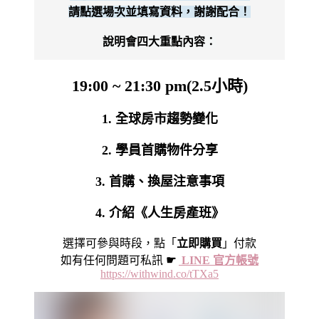
請點選場次並填寫資料，謝謝配合！
說明會四大重點內容：
19:00 ~ 21:30 pm
(2.5小時)
1. 全球房市趨勢變化
2. 學員首購物件分享
3. 首購、換屋注意事項
4. 介紹《人生房產班》
選擇可參與
時段，
點「
立即購買
」付款
如有任何問題可私訊
☛
LINE 官方帳號
https://withwind.co/tTXa5